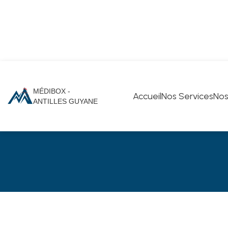
MÉDIBOX -
Accueil
Nos Services
Nos
Inscriptio
ANTILLES GUYANE