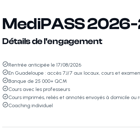
MediPASS 2026-
Détails de l'engagement
Rentrée anticipée le 17/08/2026
En Guadeloupe : accès 7J/7 aux locaux, cours et examens
Banque de 25 000+ QCM
Cours avec les professeurs
Cours imprimés, reliés et annotés envoyés à domicile ou
Coaching individuel