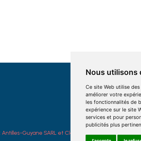
Nous utilisons
Ce site Web utilise des
améliorer votre expérie
les fonctionnalités de 
expérience sur le site
services et pour person
publicités plus pertine
 Antilles-Guyane SARL et Clément Seguin EI
- Tous droi
J'accepte
Je refus