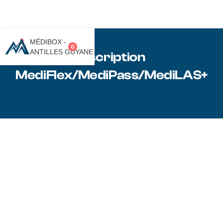
MÉDIBOX -
0
ANTILLES GUYANE
Inscription
MediFlex/MediPass/MediLAS+