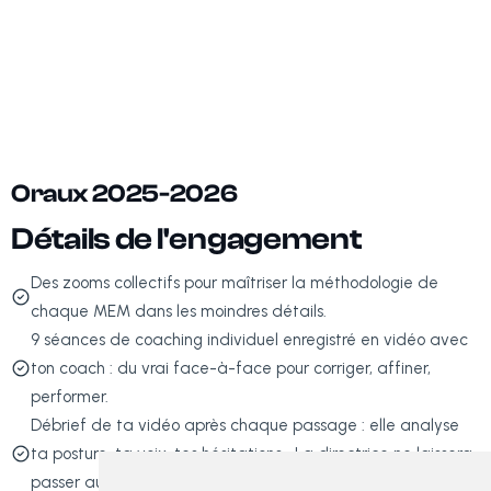
Réserver Ma Place
Oraux 2025-2026
Détails de l'engagement
Des zooms collectifs pour maîtriser la méthodologie de
chaque MEM dans les moindres détails.
9 séances de coaching individuel enregistré en vidéo avec
ton coach : du vrai face-à-face pour corriger, affiner,
performer.
Débrief de ta vidéo après chaque passage : elle analyse
ta posture, ta voix, tes hésitations… La directrice ne laissera
passer aucune erreur.