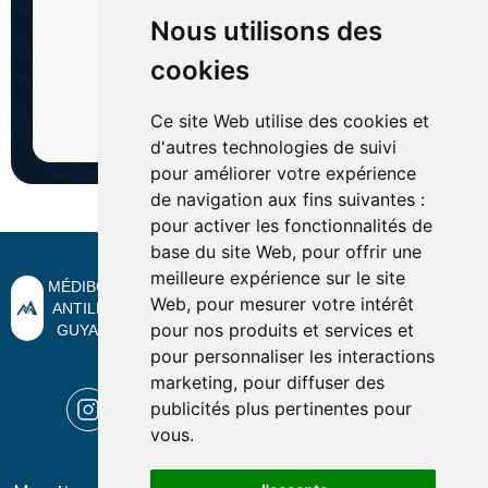
Nous utilisons des
cookies
Ce site Web utilise des cookies et
d'autres technologies de suivi
pour améliorer votre expérience
de navigation aux fins suivantes :
pour activer les fonctionnalités de
base du site Web
,
pour offrir une
meilleure expérience sur le site
MÉDIBOX -
Web
,
pour mesurer votre intérêt
ANTILLES
pour nos produits et services et
GUYANE
Suivez-nous sur les réseaux sociaux.
pour personnaliser les interactions
marketing
,
pour diffuser des
publicités plus pertinentes pour
vous
.