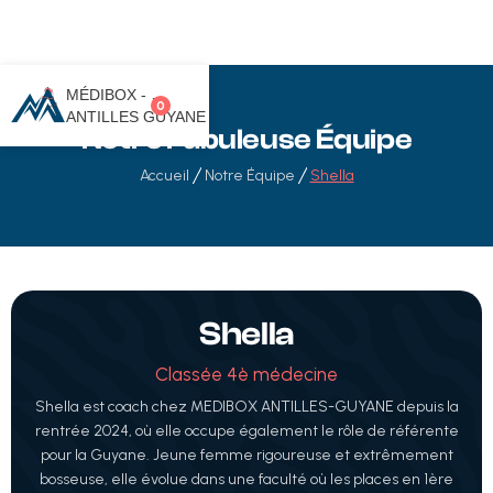
MÉDIBOX -
0
ANTILLES GUYANE
Notre Fabuleuse Équipe
Accueil
Notre Équipe
Shella
Shella
Classée 4è médecine
Shella est coach chez MEDIBOX ANTILLES-GUYANE depuis la
rentrée 2024, où elle occupe également le rôle de référente
pour la Guyane. Jeune femme rigoureuse et extrêmement
bosseuse, elle évolue dans une faculté où les places en 1ère